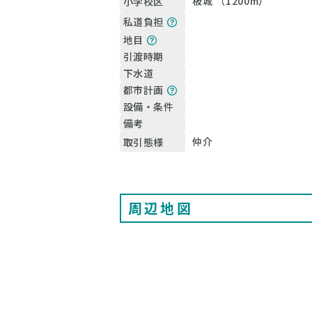
板城 （1200m）
小学校区
私道負担
地目
引渡時期
下水道
都市計画
設備・条件
備考
仲介
取引態様
周辺地図