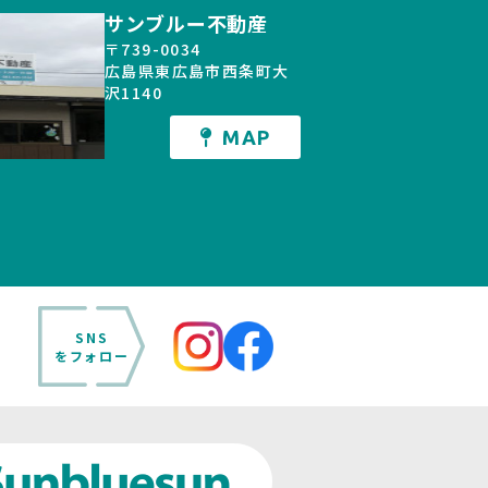
サンブルー不動産
〒739-0034
広島県東広島市西条町大
沢1140
MAP
SNS
をフォロー