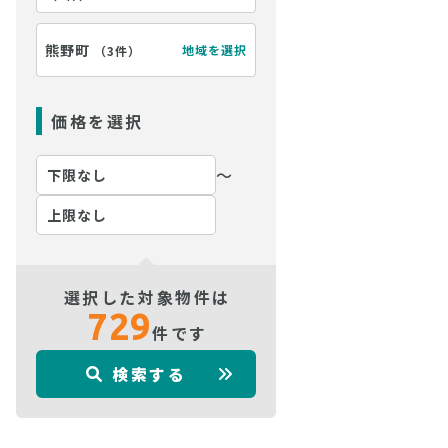
熊野町
地域を選択
（
3件
）
価格を選択
〜
選択した対象物件は
729
件です
検索する