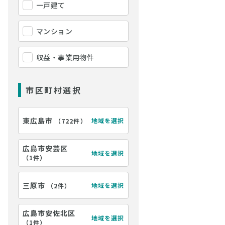
一戸建て
マンション
収益・事業用物件
市区町村選択
東広島市
地域を選択
（
722件
）
広島市安芸区
地域を選択
（
1件
）
三原市
地域を選択
（
2件
）
広島市安佐北区
地域を選択
（
1件
）