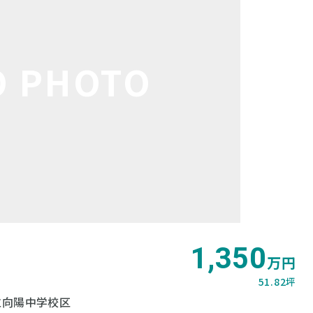
O PHOTO
1,350
万円
51.82坪
立向陽中学校区