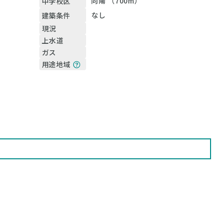
向陽 （700m）
中学校区
なし
建築条件
現況
上水道
ガス
用途地域