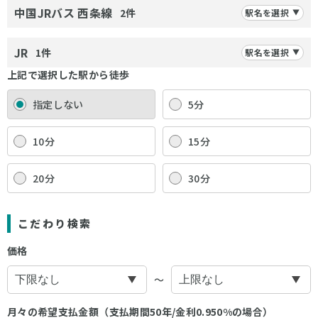
中国JRバス 西条線
2件
駅名を選択
JR
1件
駅名を選択
上記で選択した駅から徒歩
指定しない
5分
10分
15分
20分
30分
こだわり検索
価格
〜
月々の希望支払金額（支払期間50年/金利0.950%の場合）