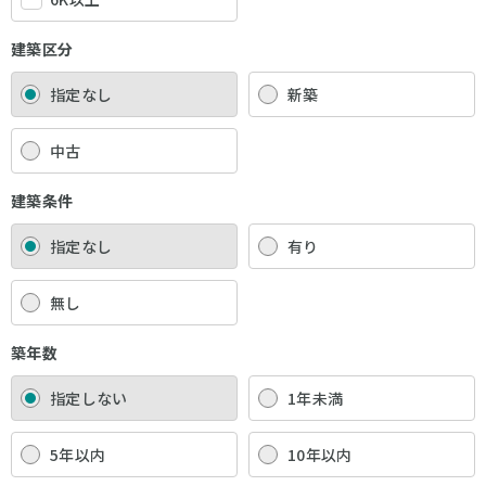
建築区分
指定なし
新築
中古
建築条件
指定なし
有り
無し
築年数
指定しない
1年未満
5年以内
10年以内