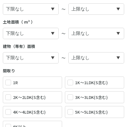
〜
土地面積（ m² ）
〜
建物（専有）面積
〜
間取り
1R
1K〜1LDK(S含む)
2K〜2LDK(S含む)
3K〜3LDK(S含む)
4K〜4LDK(S含む)
5K〜5LDK(S含む)
6K以上