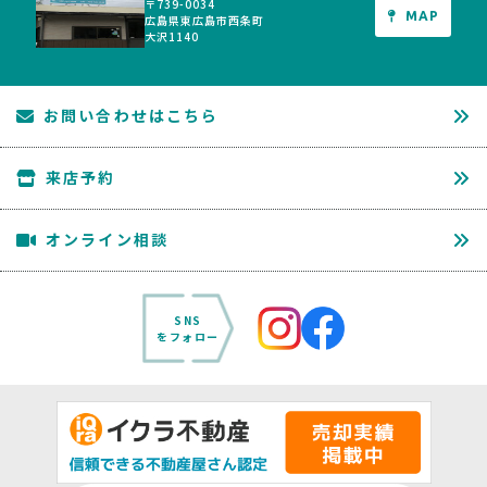
〒739-0034
MAP
広島県東広島市西条町
大沢1140
お問い合わせはこちら
来店予約
オンライン相談
SNS
をフォロー