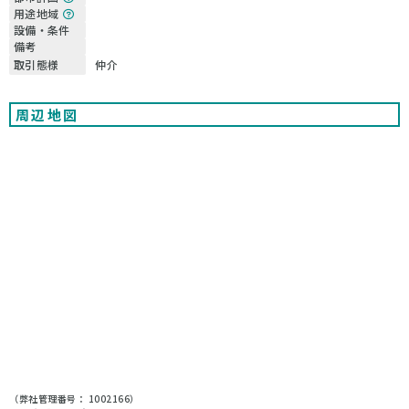
用途地域
設備・条件
備考
取引態様
仲介
周辺地図
（弊社管理番号： 1002166）