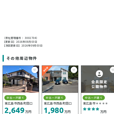
（弊社管理番号： 3002704）
【更新日】2026年08月03日
【次回更新日】2026年09月03日
その他周辺物件
中古一戸建て
中古一戸建て
中古一戸建て
東広島市西条町田口
東広島市西条町田口
東広島市＊＊＊＊
2,649
1,980
****
万円
万円
万円