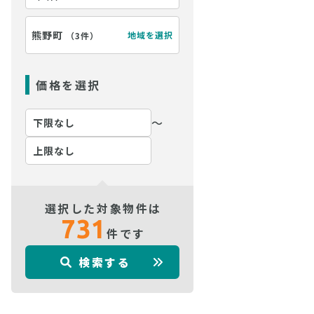
熊野町
地域を選択
（
3件
）
価格を選択
〜
選択した対象物件は
731
件です
検索する