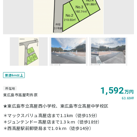
接道6ｍ以上
1,592
所在地
万円
東広島市高屋町杵原
63.69坪
★東広島市立高屋西小学校、東広島市立高屋中学校区
＊マックスバリュ高屋店まで1.1km（徒歩15分）
＊ジュンテンドー高屋店まで1.3ｋｍ（徒歩18分）
＊西高屋駅前郵便局まで1.0ｋｍ（徒歩14分）