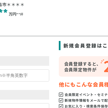
島市＊＊＊＊
**
万円
**坪
ら
新規会員登録は
会員登録すると、
会員限定物件が
他にもこんな会員
会員限定イベント・セミナ
新規物件情報をメールで配
お気に入り・検索条件保存