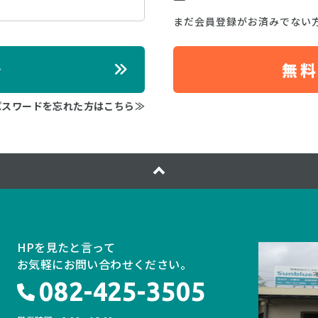
まだ会員登録がお済みでない
ン
無
パスワードを忘れた方はこちら≫
HPを見たと言って
お気軽にお問い合わせください。
082-425-3505