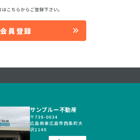
方はこちらからご登録下さい。
料会員登録
サンブルー不動産
〒739-0034
広島県東広島市西条町大
沢1140