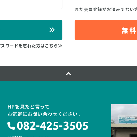
まだ会員登録がお済みでない
ン
無
パスワードを忘れた方はこちら≫
HPを見たと言って
お気軽にお問い合わせください。
082-425-3505