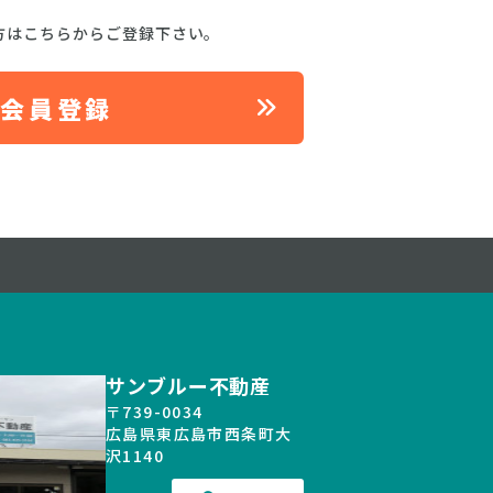
方はこちらからご登録下さい。
料会員登録
サンブルー不動産
〒739-0034
広島県東広島市西条町大
沢1140