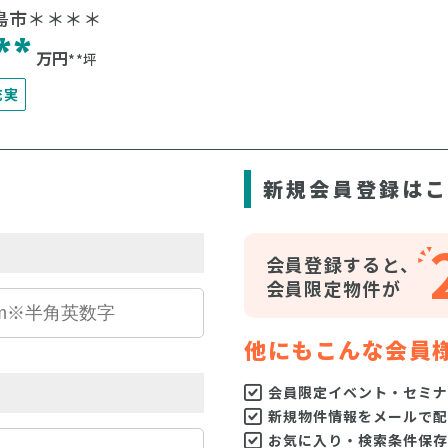
島市＊＊＊＊
**
万円
**坪
充実
ら
新規会員登録は
会員登録すると、
会員限定物件が
他にもこんな会員
会員限定イベント・セミナ
新規物件情報をメールで配
お気に入り・検索条件保存