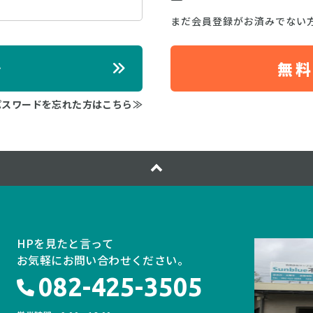
まだ会員登録がお済みでない
ン
無
パスワードを忘れた方はこちら≫
HPを見たと言って
お気軽にお問い合わせください。
082-425-3505