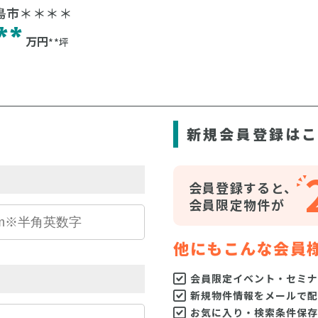
島市＊＊＊＊
**
万円
**坪
ら
新規会員登録は
会員登録すると、
会員限定物件が
他にもこんな会員
会員限定イベント・セミナ
新規物件情報をメールで配
お気に入り・検索条件保存