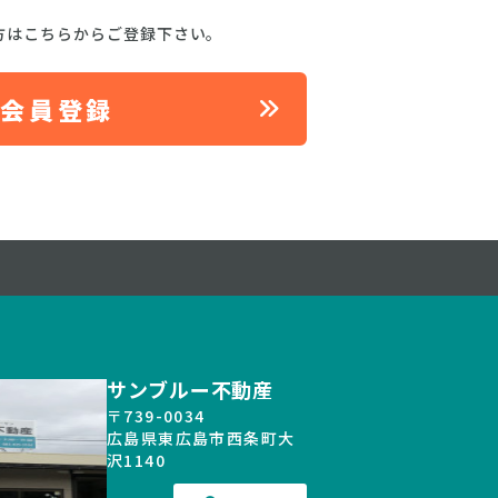
方はこちらからご登録下さい。
料会員登録
サンブルー不動産
〒739-0034
広島県東広島市西条町大
沢1140